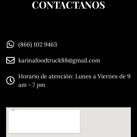
CONTACTANOS
(866) 102 9463
⁠karinafoodtruck88@gmail.com
Horario de atención: Lunes a Viernes de 9
am - 7 pm