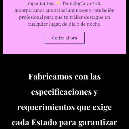
impactantes.
Tecnología y estilo:
Incorporamos anuncios luminosos y rotulación
profesional para que tu tráiler destaque en
cualquier lugar, de día o de noche.
Cotiza ahora
Fabricamos con las
especificaciones y
requerimientos que exige
cada Estado para garantizar